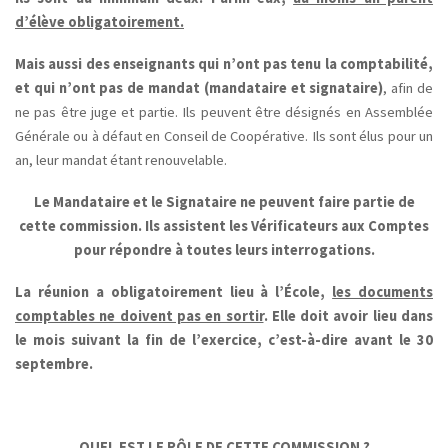
d’élève obligatoirement.
Mais aussi des enseignants qui n’ont pas tenu la comptabilité,
et qui n’ont pas de mandat (mandataire et signataire)
, afin de
ne pas être juge et partie. Ils peuvent être désignés en Assemblée
Générale ou à défaut en Conseil de Coopérative. Ils sont élus pour un
an, leur mandat étant renouvelable.
Le Mandataire et le Signataire ne peuvent faire partie de
cette commission. Ils assistent les Vérificateurs aux Comptes
pour répondre à toutes leurs interrogations.
La réunion a obligatoirement lieu à l’École,
les documents
comptables ne doivent pas en sortir
. Elle doit avoir lieu dans
le mois
suivant la fin de l’exercice, c’est-à-dire avant le 30
septembre.
QUEL EST LE RÔLE DE CETTE COMMISSION ?