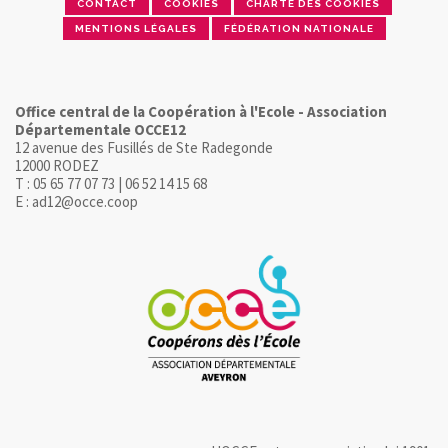
CONTACT
COOKIES
CHARTE DES COOKIES
MENTIONS LÉGALES
FÉDÉRATION NATIONALE
Office central de la Coopération à l'Ecole - Association
Départementale OCCE12
12 avenue des Fusillés de Ste Radegonde
12000 RODEZ
T : 05 65 77 07 73 | 06 52 14 15 68
E : ad12@occe.coop