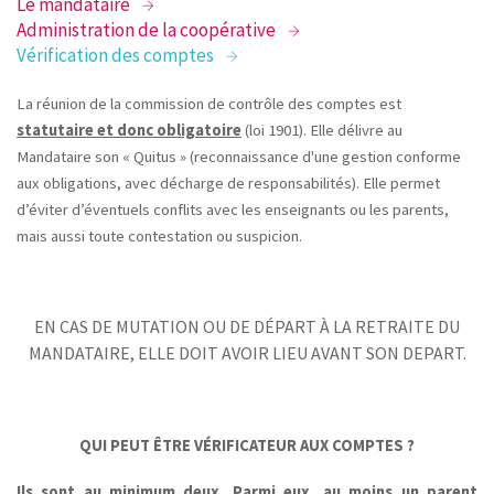
Le mandataire
Administration de la coopérative
Vérification des comptes
La réunion de la commission de contrôle des comptes est
statutaire et donc obligatoire
(loi 1901). Elle délivre au
Mandataire son « Quitus » (reconnaissance d'une gestion conforme
aux obligations, avec décharge de responsabilités). Elle permet
d’éviter d’éventuels conflits avec les enseignants ou les parents,
mais aussi toute contestation ou suspicion.
EN CAS DE MUTATION OU DE DÉPART À LA RETRAITE DU
MANDATAIRE, ELLE DOIT AVOIR LIEU AVANT SON DEPART.
QUI PEUT ÊTRE VÉRIFICATEUR AUX COMPTES ?
Ils sont au minimum deux. Parmi eux,
au moins un parent