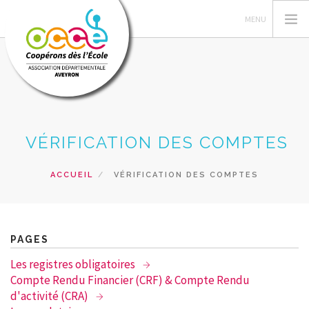
L'OCCE
VÉRIFICATION DES COMPTES
GÉRER SA COOP
ACTIONS PÉDAGOGIQUES
ACCUEIL
VÉRIFICATION DES COMPTES
FORMATIONS
PRÊTS ET SERVICES
RESSOURCES PÉDAGOGIQUES
PAGES
RECHERCHER
Les registres obligatoires
Compte Rendu Financier (CRF) & Compte Rendu
CONTACT
d'activité (CRA)