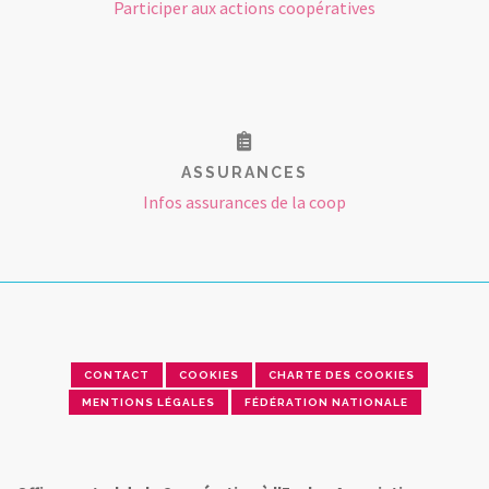
Participer aux actions coopératives
ASSURANCES
Infos assurances de la coop
CONTACT
COOKIES
CHARTE DES COOKIES
MENTIONS LÉGALES
FÉDÉRATION NATIONALE