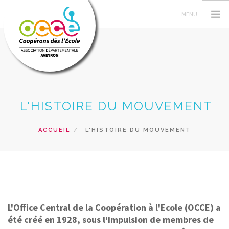
L'OCCE
L'HISTOIRE DU MOUVEMENT
GÉRER SA COOP
ACTIONS PÉDAGOGIQUES
ACCUEIL
L'HISTOIRE DU MOUVEMENT
FORMATIONS
PRÊTS ET SERVICES
RESSOURCES PÉDAGOGIQUES
RECHERCHER
L'Office Central de la Coopération à l'Ecole (OCCE) a
CONTACT
été créé en 1928, sous l'impulsion de membres de