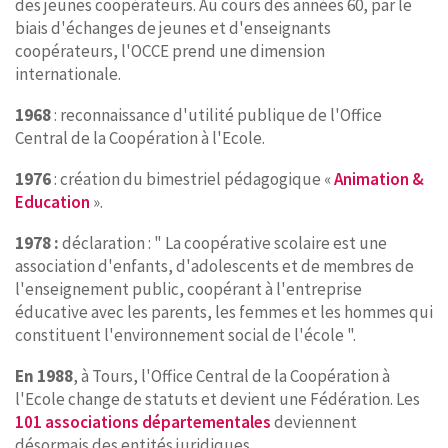
des jeunes coopérateurs. Au cours des années 60, par le
biais d'échanges de jeunes et d'enseignants
coopérateurs, l'OCCE prend une dimension
internationale.
1968
: reconnaissance d'utilité publique de l'Office
Central de la Coopération à l'Ecole.
1976
: création du bimestriel pédagogique «
Animation &
Education
».
1978 :
déclaration : " La coopérative scolaire est une
association d'enfants, d'adolescents et de membres de
l'enseignement public, coopérant à l'entreprise
éducative avec les parents, les femmes et les hommes qui
constituent l'environnement social de l'école ".
En 1988
, à Tours, l'Office Central de la Coopération à
l'Ecole change de statuts et devient une Fédération. Les
101 associations départementales
deviennent
désormais des entités juridiques.