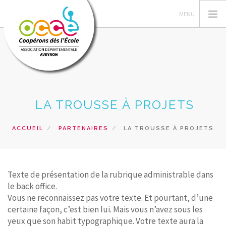
L'OCCE
LA TROUSSE À PROJETS
GÉRER SA COOP
ACTIONS PÉDAGOGIQUES
ACCUEIL
PARTENAIRES
LA TROUSSE À PROJETS
FORMATIONS
PRÊTS ET SERVICES
RESSOURCES PÉDAGOGIQUES
Texte de présentation de la rubrique administrable dans
le back office.
RECHERCHER
Vous ne reconnaissez pas votre texte. Et pourtant, d’une
certaine façon, c’est bien lui. Mais vous n’avez sous les
CONTACT
yeux que son habit typographique. Votre texte aura la