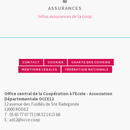
ASSURANCES
Infos assurances de la coop
CONTACT
COOKIES
CHARTE DES COOKIES
MENTIONS LÉGALES
FÉDÉRATION NATIONALE
Office central de la Coopération à l'Ecole - Association
Départementale OCCE12
12 avenue des Fusillés de Ste Radegonde
12000 RODEZ
T : 05 65 77 07 73 | 06 52 14 15 68
E : ad12@occe.coop