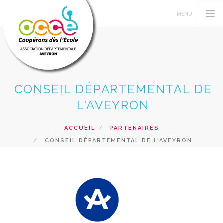
CONSEIL DÉPARTEMENTAL DE
L'OCCE
L'AVEYRON
GÉRER SA COOP
ACTIONS PÉDAGOGIQUES
ACCUEIL
PARTENAIRES
FORMATIONS
CONSEIL DÉPARTEMENTAL DE L'AVEYRON
PRÊTS ET SERVICES
RESSOURCES PÉDAGOGIQUES
RECHERCHER
CONTACT