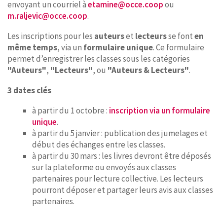
envoyant un courriel à
etamine@occe.coop
ou
m.raljevic@occe.coop
.
Les inscriptions pour les
auteurs
et
lecteurs
se font
en
même temps
, via un
formulaire unique
. Ce formulaire
permet d’enregistrer les classes sous les catégories
"Auteurs"
,
"Lecteurs"
, ou
"Auteurs & Lecteurs"
.
3 dates clés
à partir du 1 octobre :
inscription via un formulaire
unique
.
à partir du 5 janvier : publication des jumelages et
début des échanges entre les classes.
à partir du 30 mars : les livres devront être déposés
sur la plateforme ou envoyés aux classes
partenaires pour lecture collective. Les lecteurs
pourront déposer et partager leurs avis aux classes
partenaires.