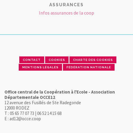
ASSURANCES
Infos assurances de la coop
CONTACT
COOKIES
CHARTE DES COOKIES
MENTIONS LÉGALES
FÉDÉRATION NATIONALE
Office central de la Coopération à l'Ecole - Association
Départementale OCCE12
12 avenue des Fusillés de Ste Radegonde
12000 RODEZ
T : 05 65 77 07 73 | 06 52 14 15 68
E : ad12@occe.coop