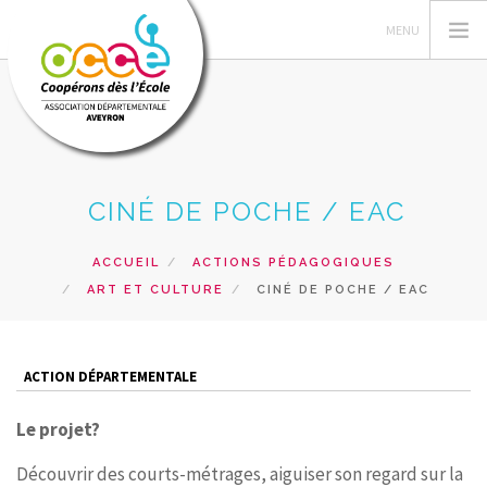
L'OCCE
CINÉ DE POCHE / EAC
GÉRER SA COOP
ACTIONS PÉDAGOGIQUES
ACCUEIL
ACTIONS PÉDAGOGIQUES
ART ET CULTURE
CINÉ DE POCHE / EAC
FORMATIONS
PRÊTS ET SERVICES
RESSOURCES PÉDAGOGIQUES
ACTION DÉPARTEMENTALE
RECHERCHER
Le projet?
CONTACT
Découvrir des courts-métrages, aiguiser son regard sur la