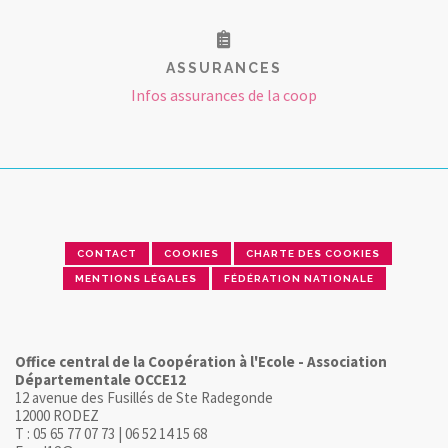
ASSURANCES
Infos assurances de la coop
CONTACT
COOKIES
CHARTE DES COOKIES
MENTIONS LÉGALES
FÉDÉRATION NATIONALE
Office central de la Coopération à l'Ecole - Association
Départementale OCCE12
12 avenue des Fusillés de Ste Radegonde
12000 RODEZ
T : 05 65 77 07 73 | 06 52 14 15 68