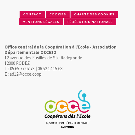
CONTACT
COOKIES
CHARTE DES COOKIES
MENTIONS LÉGALES
FÉDÉRATION NATIONALE
Office central de la Coopération à l'Ecole - Association
Départementale OCCE12
12 avenue des Fusillés de Ste Radegonde
12000 RODEZ
T : 05 65 77 07 73 | 06 52 14 15 68
E : ad12@occe.coop