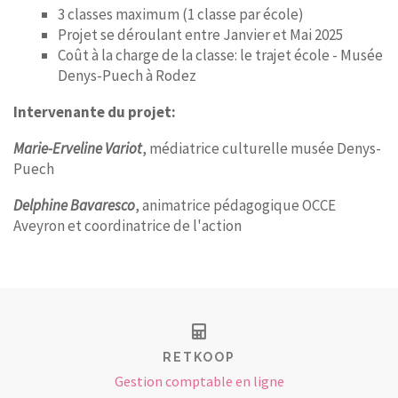
3 classes maximum (1 classe par école)
Projet se déroulant entre Janvier et Mai 2025
Coût à la charge de la classe: le trajet école - Musée
Denys-Puech à Rodez
Intervenante du projet:
Marie-Erveline Variot
, médiatrice culturelle musée Denys-
Puech
Delphine Bavaresco
, animatrice pédagogique OCCE
Aveyron et coordinatrice de l'action
RETKOOP
Gestion comptable en ligne